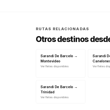
RUTAS RELACIONADAS
Otros destinos desd
Sarandi De Barcelo
→
Sarandi D
Montevideo
Canelone
Ver fletes disponibles
Ver fletes di
Sarandi De Barcelo
→
Trinidad
Ver fletes disponibles