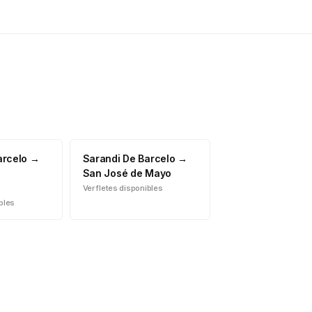
arcelo
→
Sarandi De Barcelo
→
San José de Mayo
Ver fletes disponibles
ibles