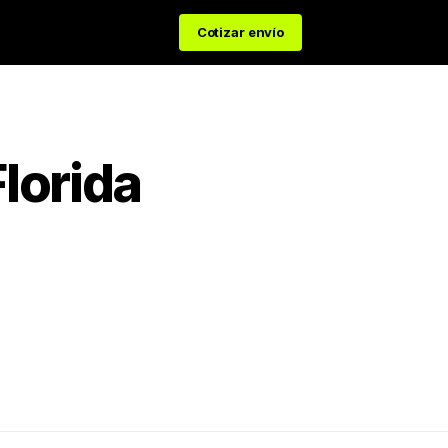
Cotizar envío
Florida