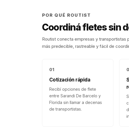
POR QUÉ ROUTIST
Coordiná fletes sin 
Routist conecta empresas y transportistas p
más predecible, rastreable y fácil de coordi
01
Cotización rápida
r
Recibí opciones de flete
entre Sarandi De Barcelo y
S
Florida sin llamar a decenas
c
de transportistas.
d
i