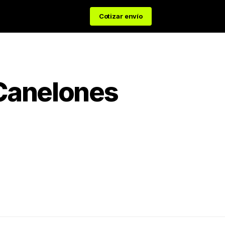
Cotizar envío
Canelones