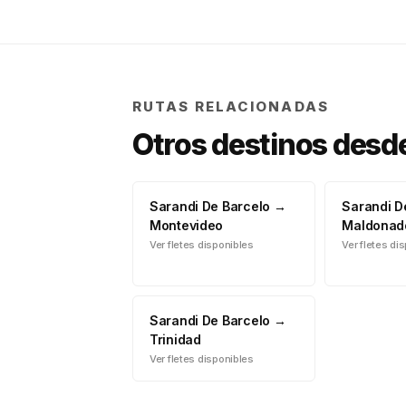
RUTAS RELACIONADAS
Otros destinos desd
Sarandi De Barcelo
→
Sarandi D
Montevideo
Maldonad
Ver fletes disponibles
Ver fletes di
Sarandi De Barcelo
→
Trinidad
Ver fletes disponibles