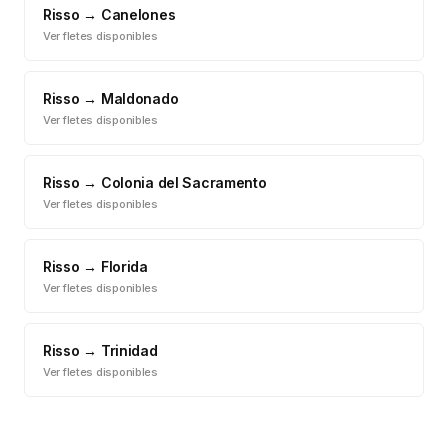
Risso
→
Canelones
Ver fletes disponibles
Risso
→
Maldonado
Ver fletes disponibles
Risso
→
Colonia del Sacramento
Ver fletes disponibles
Risso
→
Florida
Ver fletes disponibles
Risso
→
Trinidad
Ver fletes disponibles