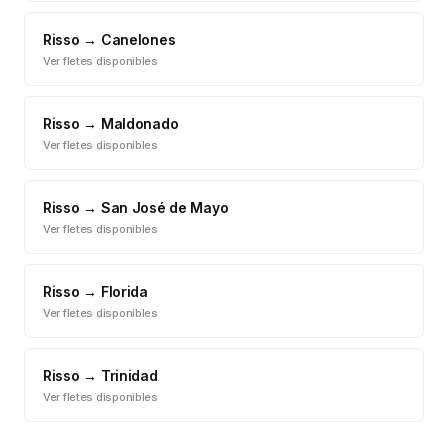
Risso
→
Canelones
Ver fletes disponibles
Risso
→
Maldonado
Ver fletes disponibles
Risso
→
San José de Mayo
Ver fletes disponibles
Risso
→
Florida
Ver fletes disponibles
Risso
→
Trinidad
Ver fletes disponibles