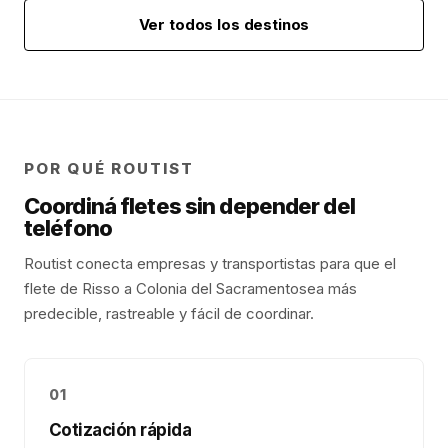
Ver todos los destinos
POR QUÉ ROUTIST
Coordiná fletes sin depender del
teléfono
Routist conecta empresas y transportistas para que el
flete de
Risso
a
Colonia del Sacramento
sea más
predecible, rastreable y fácil de coordinar.
01
Cotización rápida