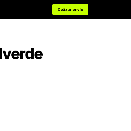
Cotizar envío
alverde