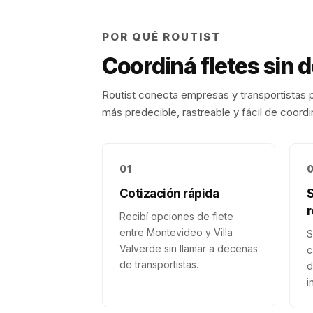
POR QUÉ ROUTIST
Coordiná fletes sin 
Routist conecta empresas y transportistas p
más predecible, rastreable y fácil de coordi
01
Cotización rápida
r
Recibí opciones de flete
entre Montevideo y Villa
S
Valverde sin llamar a decenas
c
de transportistas.
d
i