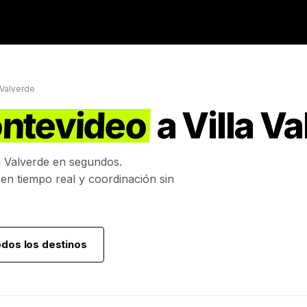
a Valverde
ntevideo
a
Villa V
a Valverde
en segundos.
 en tiempo real y coordinación sin
odos los destinos