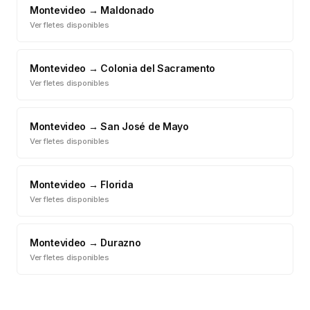
Montevideo
→
Maldonado
Ver fletes disponibles
Montevideo
→
Colonia del Sacramento
Ver fletes disponibles
Montevideo
→
San José de Mayo
Ver fletes disponibles
Montevideo
→
Florida
Ver fletes disponibles
Montevideo
→
Durazno
Ver fletes disponibles