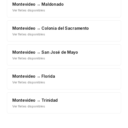
Montevideo
→
Maldonado
Ver fletes disponibles
Montevideo
→
Colonia del Sacramento
Ver fletes disponibles
Montevideo
→
San José de Mayo
Ver fletes disponibles
Montevideo
→
Florida
Ver fletes disponibles
Montevideo
→
Trinidad
Ver fletes disponibles