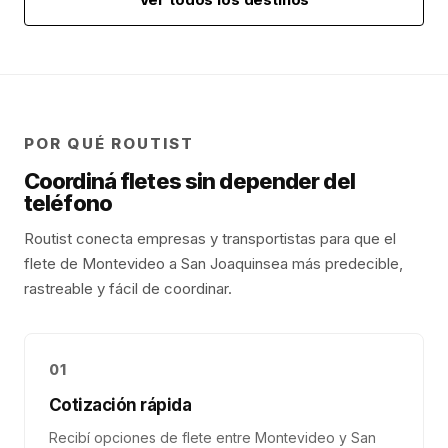
POR QUÉ ROUTIST
Coordiná fletes sin depender del
teléfono
Routist conecta empresas y transportistas para que el
flete de
Montevideo
a
San Joaquin
sea más predecible,
rastreable y fácil de coordinar.
01
Cotización rápida
Recibí opciones de flete entre Montevideo y San