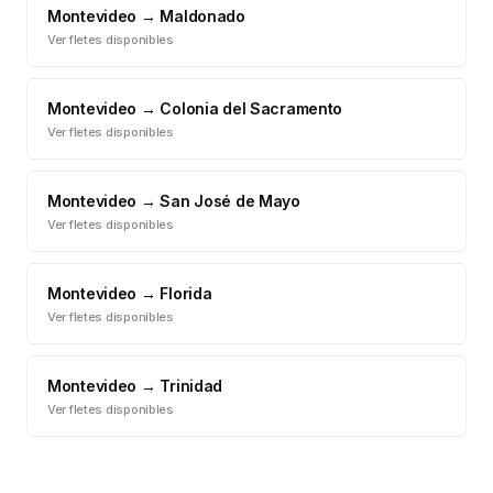
Montevideo
→
Maldonado
Ver fletes disponibles
Montevideo
→
Colonia del Sacramento
Ver fletes disponibles
Montevideo
→
San José de Mayo
Ver fletes disponibles
Montevideo
→
Florida
Ver fletes disponibles
Montevideo
→
Trinidad
Ver fletes disponibles