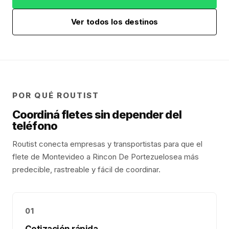
Ver todos los destinos
POR QUÉ ROUTIST
Coordiná fletes sin depender del
teléfono
Routist conecta empresas y transportistas para que el
flete de
Montevideo
a
Rincon De Portezuelo
sea más
predecible, rastreable y fácil de coordinar.
01