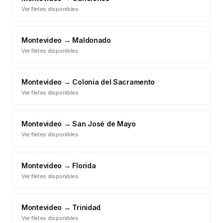
Ver fletes disponibles
Montevideo
→
Maldonado
Ver fletes disponibles
Montevideo
→
Colonia del Sacramento
Ver fletes disponibles
Montevideo
→
San José de Mayo
Ver fletes disponibles
Montevideo
→
Florida
Ver fletes disponibles
Montevideo
→
Trinidad
Ver fletes disponibles