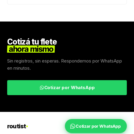
Cotizá tu flete
ahora mismo
Sin registros, sin esperas. Respondemos por WhatsApp
en minutos.
Cotizar por WhatsApp
routist
Cotizar por WhatsApp
Fletes Uruguay
Inicio