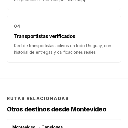
04
Transportistas verificados
Red de transportistas activos en todo Uruguay, con
historial de entregas y calificaciones reales.
RUTAS RELACIONADAS
Otros destinos desde
Montevideo
Montevideo
→
Canelones