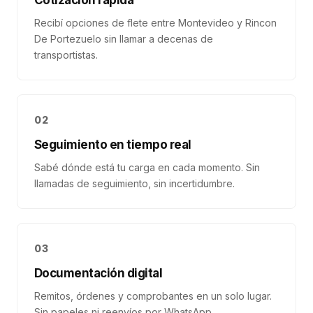
Cotización rápida
Recibí opciones de flete entre Montevideo y Rincon
De Portezuelo sin llamar a decenas de
transportistas.
02
Seguimiento en tiempo real
Sabé dónde está tu carga en cada momento. Sin
llamadas de seguimiento, sin incertidumbre.
03
Documentación digital
Remitos, órdenes y comprobantes en un solo lugar.
Sin papeles ni reenvíos por WhatsApp.