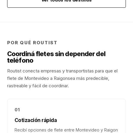
POR QUÉ ROUTIST
Coordiná fletes sin depender del
teléfono
Routist conecta empresas y transportistas para que el
flete de
Montevideo
a
Raigon
sea más predecible,
rastreable y fácil de coordinar.
01
Cotización rápida
Recibí opciones de flete entre Montevideo y Raigon