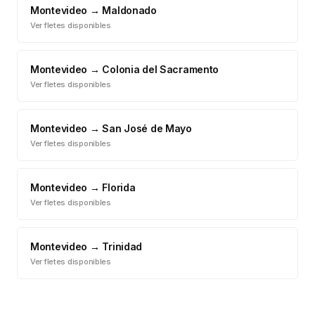
Montevideo
→
Maldonado
Ver fletes disponibles
Montevideo
→
Colonia del Sacramento
Ver fletes disponibles
Montevideo
→
San José de Mayo
Ver fletes disponibles
Montevideo
→
Florida
Ver fletes disponibles
Montevideo
→
Trinidad
Ver fletes disponibles