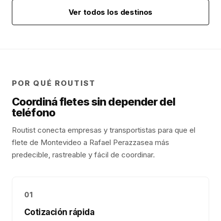
Ver todos los destinos
POR QUÉ ROUTIST
Coordiná fletes sin depender del
teléfono
Routist conecta empresas y transportistas para que el
flete de
Montevideo
a
Rafael Perazza
sea más
predecible, rastreable y fácil de coordinar.
01
Cotización rápida