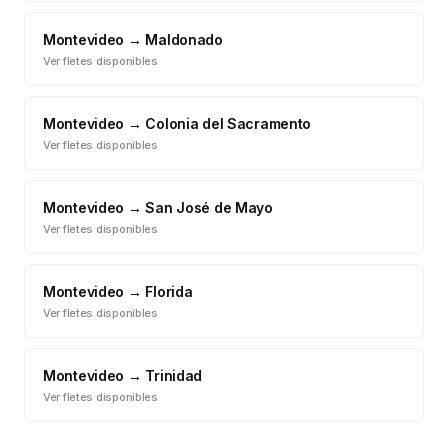
Montevideo
→
Maldonado
Ver fletes disponibles
Montevideo
→
Colonia del Sacramento
Ver fletes disponibles
Montevideo
→
San José de Mayo
Ver fletes disponibles
Montevideo
→
Florida
Ver fletes disponibles
Montevideo
→
Trinidad
Ver fletes disponibles