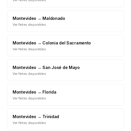
Ver fletes disponibles
Montevideo
→
Maldonado
Ver fletes disponibles
Montevideo
→
Colonia del Sacramento
Ver fletes disponibles
Montevideo
→
San José de Mayo
Ver fletes disponibles
Montevideo
→
Florida
Ver fletes disponibles
Montevideo
→
Trinidad
Ver fletes disponibles