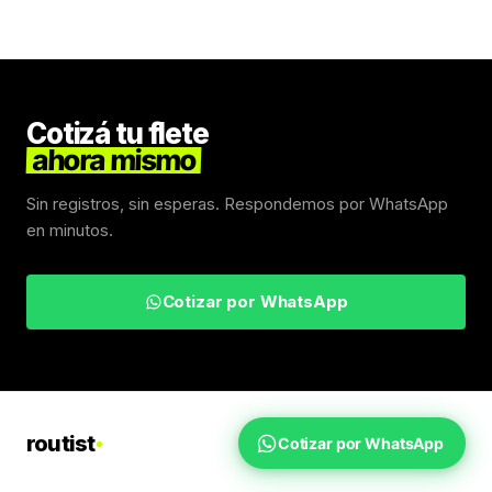
Cotizá tu flete
ahora mismo
Sin registros, sin esperas. Respondemos por WhatsApp
en minutos.
Cotizar por WhatsApp
routist
Cotizar por WhatsApp
Fletes Uruguay
Inicio