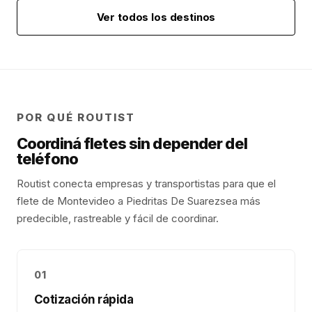
Ver todos los destinos
POR QUÉ ROUTIST
Coordiná fletes sin depender del
teléfono
Routist conecta empresas y transportistas para que el
flete de
Montevideo
a
Piedritas De Suarez
sea más
predecible, rastreable y fácil de coordinar.
01
Cotización rápida