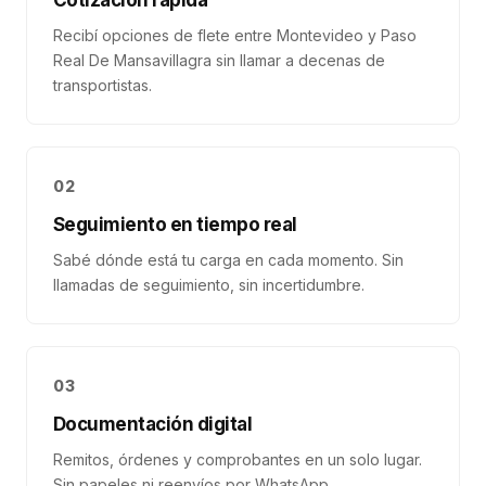
Cotización rápida
Recibí opciones de flete entre Montevideo y Paso
Real De Mansavillagra sin llamar a decenas de
transportistas.
02
Seguimiento en tiempo real
Sabé dónde está tu carga en cada momento. Sin
llamadas de seguimiento, sin incertidumbre.
03
Documentación digital
Remitos, órdenes y comprobantes en un solo lugar.
Sin papeles ni reenvíos por WhatsApp.