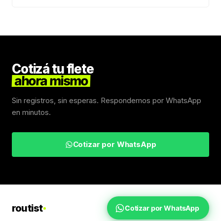
Cotizá tu flete
ahora mismo
Sin registros, sin esperas. Respondemos por WhatsApp
en minutos.
Cotizar por WhatsApp
routist
Cotizar por WhatsApp
Fletes Uruguay
Inicio