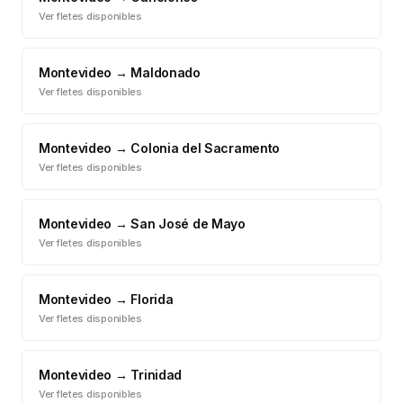
Ver fletes disponibles
Montevideo
→
Maldonado
Ver fletes disponibles
Montevideo
→
Colonia del Sacramento
Ver fletes disponibles
Montevideo
→
San José de Mayo
Ver fletes disponibles
Montevideo
→
Florida
Ver fletes disponibles
Montevideo
→
Trinidad
Ver fletes disponibles