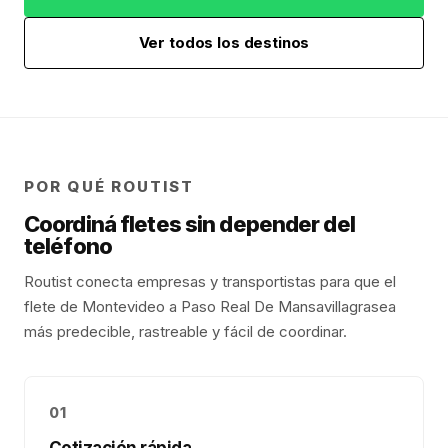
Ver todos los destinos
POR QUÉ ROUTIST
Coordiná fletes sin depender del
teléfono
Routist conecta empresas y transportistas para que el
flete de
Montevideo
a
Paso Real De Mansavillagra
sea
más predecible, rastreable y fácil de coordinar.
01