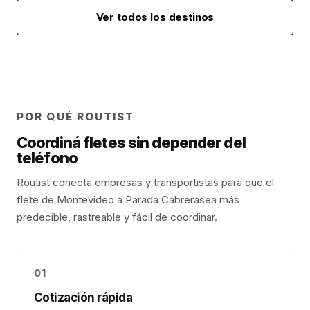
Ver todos los destinos
POR QUÉ ROUTIST
Coordiná fletes sin depender del
teléfono
Routist conecta empresas y transportistas para que el
flete de
Montevideo
a
Parada Cabrera
sea más
predecible, rastreable y fácil de coordinar.
01
Cotización rápida