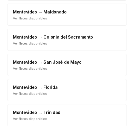
Montevideo
→
Maldonado
Ver fletes disponibles
Montevideo
→
Colonia del Sacramento
Ver fletes disponibles
Montevideo
→
San José de Mayo
Ver fletes disponibles
Montevideo
→
Florida
Ver fletes disponibles
Montevideo
→
Trinidad
Ver fletes disponibles