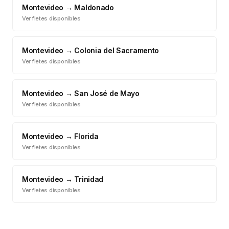
Montevideo
→
Maldonado
Ver fletes disponibles
Montevideo
→
Colonia del Sacramento
Ver fletes disponibles
Montevideo
→
San José de Mayo
Ver fletes disponibles
Montevideo
→
Florida
Ver fletes disponibles
Montevideo
→
Trinidad
Ver fletes disponibles