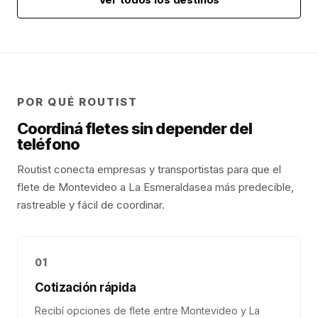
POR QUÉ ROUTIST
Coordiná fletes sin depender del
teléfono
Routist conecta empresas y transportistas para que el
flete de
Montevideo
a
La Esmeralda
sea más predecible,
rastreable y fácil de coordinar.
01
Cotización rápida
Recibí opciones de flete entre Montevideo y La