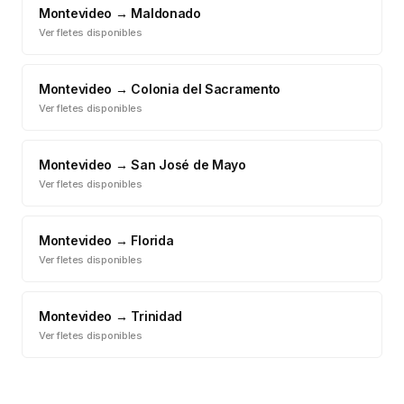
Montevideo
→
Maldonado
Ver fletes disponibles
Montevideo
→
Colonia del Sacramento
Ver fletes disponibles
Montevideo
→
San José de Mayo
Ver fletes disponibles
Montevideo
→
Florida
Ver fletes disponibles
Montevideo
→
Trinidad
Ver fletes disponibles