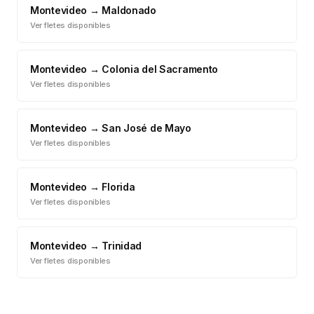
Montevideo
→
Maldonado
Ver fletes disponibles
Montevideo
→
Colonia del Sacramento
Ver fletes disponibles
Montevideo
→
San José de Mayo
Ver fletes disponibles
Montevideo
→
Florida
Ver fletes disponibles
Montevideo
→
Trinidad
Ver fletes disponibles