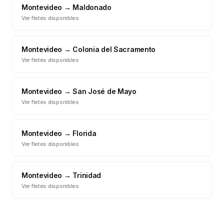
Montevideo
→
Maldonado
Ver fletes disponibles
Montevideo
→
Colonia del Sacramento
Ver fletes disponibles
Montevideo
→
San José de Mayo
Ver fletes disponibles
Montevideo
→
Florida
Ver fletes disponibles
Montevideo
→
Trinidad
Ver fletes disponibles