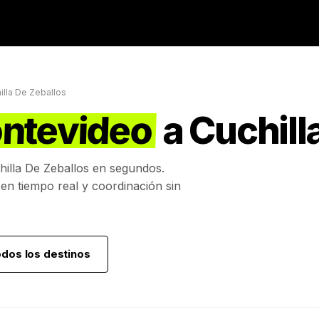
illa De Zeballos
ntevideo
a
Cuchill
hilla De Zeballos
en segundos.
 en tiempo real y coordinación sin
odos los destinos