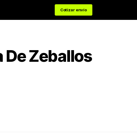
Cotizar envío
a De Zeballos