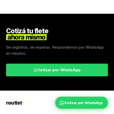
Cotizá tu flete
ahora mismo
Sin registros, sin esperas. Respondemos por WhatsApp
en minutos.
Cotizar por WhatsApp
routist
Cotizar por WhatsApp
Fletes Uruguay
Inicio