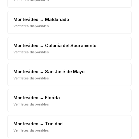
Ver fletes disponibles
Montevideo
→
Maldonado
Ver fletes disponibles
Montevideo
→
Colonia del Sacramento
Ver fletes disponibles
Montevideo
→
San José de Mayo
Ver fletes disponibles
Montevideo
→
Florida
Ver fletes disponibles
Montevideo
→
Trinidad
Ver fletes disponibles