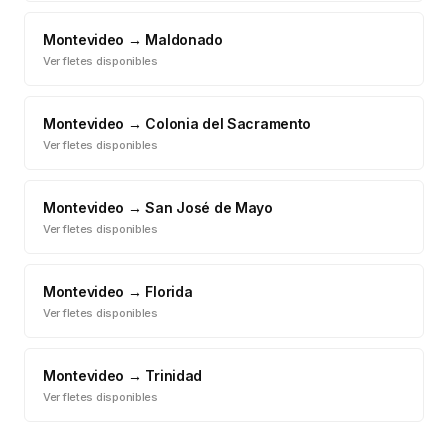
Montevideo
→
Maldonado
Ver fletes disponibles
Montevideo
→
Colonia del Sacramento
Ver fletes disponibles
Montevideo
→
San José de Mayo
Ver fletes disponibles
Montevideo
→
Florida
Ver fletes disponibles
Montevideo
→
Trinidad
Ver fletes disponibles