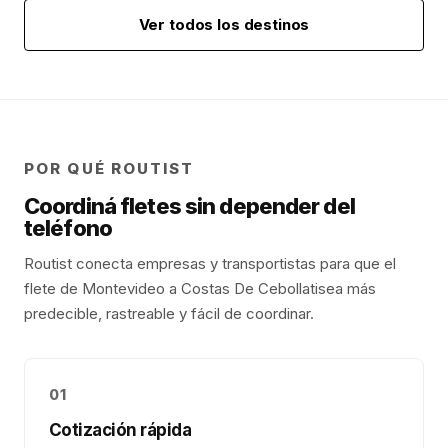
Ver todos los destinos
POR QUÉ ROUTIST
Coordiná fletes sin depender del
teléfono
Routist conecta empresas y transportistas para que el
flete de
Montevideo
a
Costas De Cebollati
sea más
predecible, rastreable y fácil de coordinar.
01
Cotización rápida