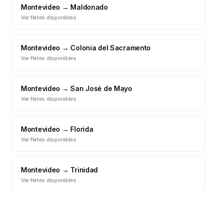
Montevideo
→
Maldonado
Ver fletes disponibles
Montevideo
→
Colonia del Sacramento
Ver fletes disponibles
Montevideo
→
San José de Mayo
Ver fletes disponibles
Montevideo
→
Florida
Ver fletes disponibles
Montevideo
→
Trinidad
Ver fletes disponibles