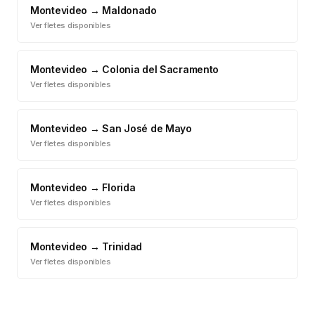
Montevideo
→
Maldonado
Ver fletes disponibles
Montevideo
→
Colonia del Sacramento
Ver fletes disponibles
Montevideo
→
San José de Mayo
Ver fletes disponibles
Montevideo
→
Florida
Ver fletes disponibles
Montevideo
→
Trinidad
Ver fletes disponibles