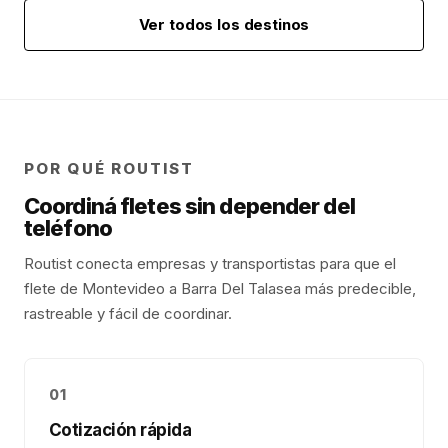
Ver todos los destinos
POR QUÉ ROUTIST
Coordiná fletes sin depender del
teléfono
Routist conecta empresas y transportistas para que el
flete de
Montevideo
a
Barra Del Tala
sea más predecible,
rastreable y fácil de coordinar.
01
Cotización rápida