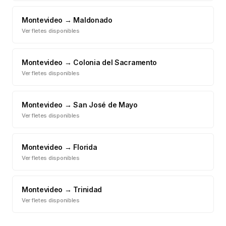
Montevideo
→
Maldonado
Ver fletes disponibles
Montevideo
→
Colonia del Sacramento
Ver fletes disponibles
Montevideo
→
San José de Mayo
Ver fletes disponibles
Montevideo
→
Florida
Ver fletes disponibles
Montevideo
→
Trinidad
Ver fletes disponibles