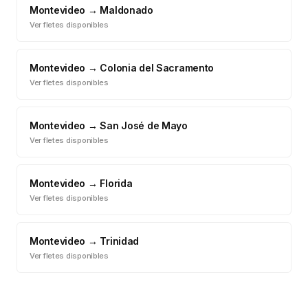
Montevideo
→
Maldonado
Ver fletes disponibles
Montevideo
→
Colonia del Sacramento
Ver fletes disponibles
Montevideo
→
San José de Mayo
Ver fletes disponibles
Montevideo
→
Florida
Ver fletes disponibles
Montevideo
→
Trinidad
Ver fletes disponibles