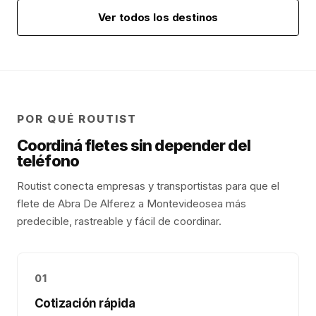
Ver todos los destinos
POR QUÉ ROUTIST
Coordiná fletes sin depender del
teléfono
Routist conecta empresas y transportistas para que el
flete de
Abra De Alferez
a
Montevideo
sea más
predecible, rastreable y fácil de coordinar.
01
Cotización rápida