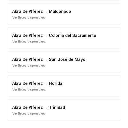
Abra De Alferez
→
Maldonado
Ver fletes disponibles
Abra De Alferez
→
Colonia del Sacramento
Ver fletes disponibles
Abra De Alferez
→
San José de Mayo
Ver fletes disponibles
Abra De Alferez
→
Florida
Ver fletes disponibles
Abra De Alferez
→
Trinidad
Ver fletes disponibles