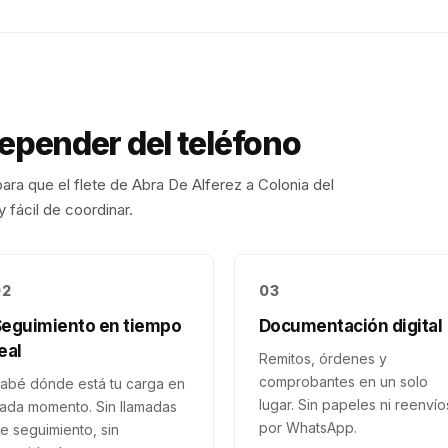
depender del teléfono
ara que el flete de
Abra De Alferez
a
Colonia del
 fácil de coordinar.
02
03
Seguimiento en tiempo
Documentación digital
eal
Remitos, órdenes y
comprobantes en un solo
abé dónde está tu carga en
lugar. Sin papeles ni reenvío
ada momento. Sin llamadas
por WhatsApp.
e seguimiento, sin