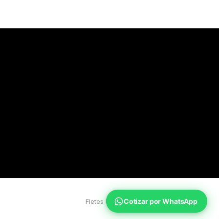
Cotizar por WhatsApp
Fletes Uruguay
Inicio