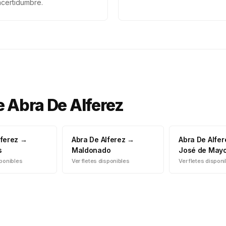
ncertidumbre.
e
Abra De Alferez
lferez
→
Abra De Alferez
→
Abra De Alfer
s
Maldonado
José de May
sponibles
Ver fletes disponibles
Ver fletes dispon