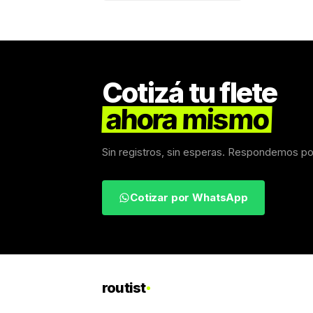
Cotizá tu flete
ahora mismo
Sin registros, sin esperas. Respondemos p
Cotizar por WhatsApp
routist