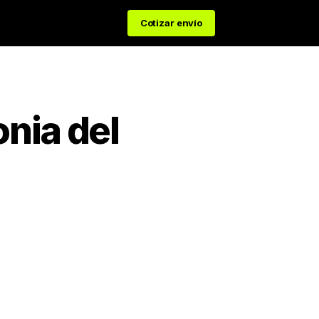
Cotizar envío
nia del