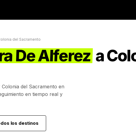
olonia del Sacramento
ra De Alferez
a
Colo
y
Colonia del Sacramento
en
eguimiento en tiempo real y
odos los destinos