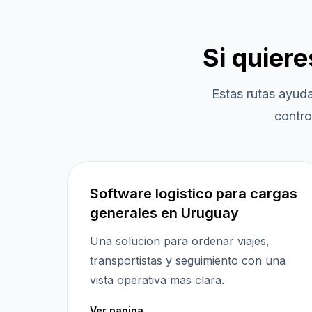
Si quier
Estas rutas ayud
contro
Software logistico para cargas
generales en Uruguay
Una solucion para ordenar viajes,
transportistas y seguimiento con una
vista operativa mas clara.
Ver pagina