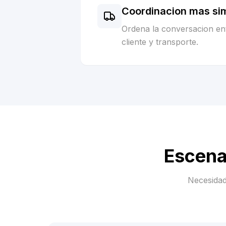
Coordinacion mas si
Ordena la conversacion ent
cliente y transporte.
Escena
Necesidad