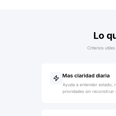
Lo q
Criterios util
Mas claridad diaria
Ayuda a entender estado, 
prioridades sin reconstruir 