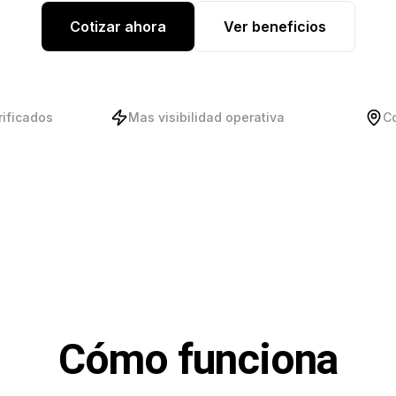
Cotizar ahora
Ver beneficios
rificados
Mas visibilidad operativa
C
Cómo funciona