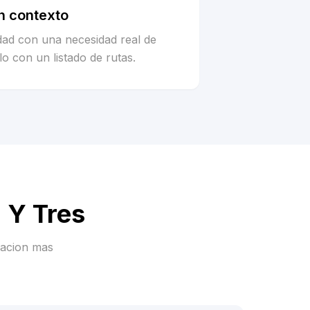
n contexto
idad con una necesidad real de
o con un listado de rutas.
a Y Tres
racion mas