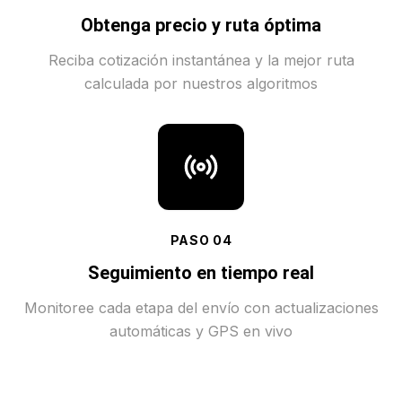
Obtenga precio y ruta óptima
Reciba cotización instantánea y la mejor ruta
calculada por nuestros algoritmos
PASO
04
Seguimiento en tiempo real
Monitoree cada etapa del envío con actualizaciones
automáticas y GPS en vivo