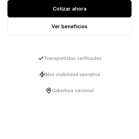
Cotizar ahora
Ver beneficios
Transportistas verificados
Mas visibilidad operativa
Cobertura nacional