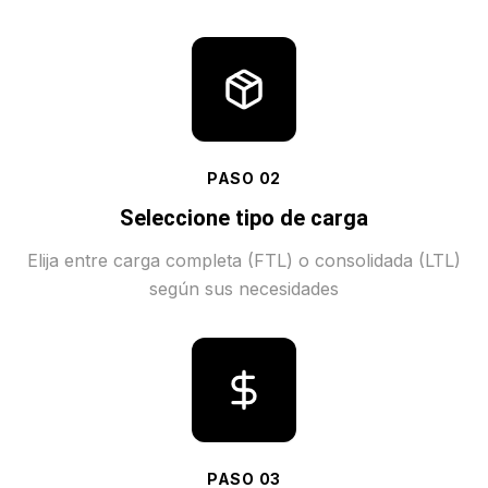
PASO
02
Seleccione tipo de carga
Elija entre carga completa (FTL) o consolidada (LTL)
según sus necesidades
PASO
03