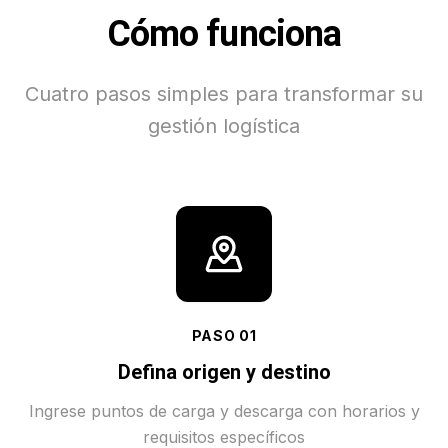
Cómo funciona
Cuatro pasos simples para transformar su
gestión logística
PASO
01
Defina origen y destino
Ingrese puntos de carga y descarga con horarios y
requisitos específicos