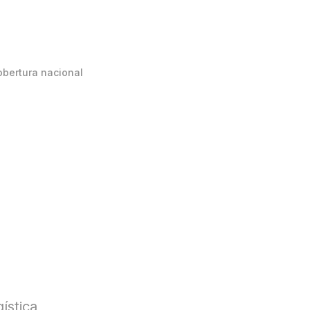
obertura nacional
ística