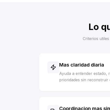
Lo q
Criterios util
Mas claridad diaria
Ayuda a entender estado, 
prioridades sin reconstruir 
Coordinacion mas si