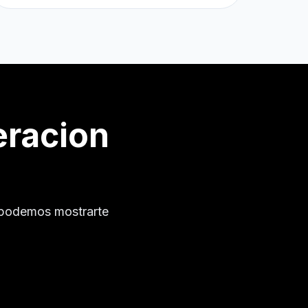
eracion
 podemos mostrarte