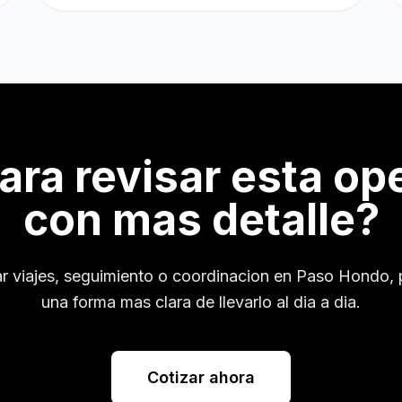
para revisar esta op
con mas detalle?
ar viajes, seguimiento o coordinacion en
Paso Hondo
,
una forma mas clara de llevarlo al dia a dia.
Cotizar ahora