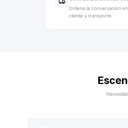
Ordena la conversacion ent
cliente y transporte.
Escen
Necesidad