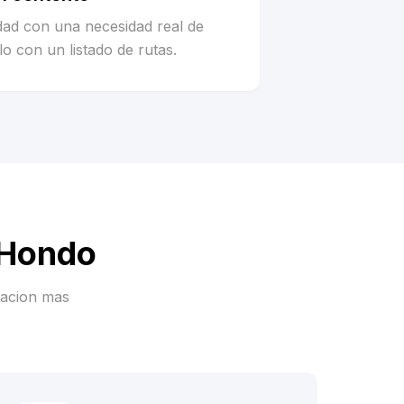
idad con una necesidad real de
o con un listado de rutas.
 Hondo
racion mas