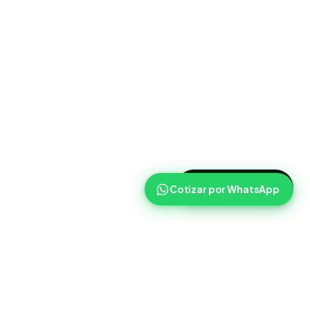
>
Cotizar ahora
Cotizar por WhatsApp
Routist
Routist ayuda a equipos de operaciones a coordinar