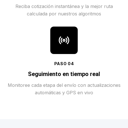
Reciba cotización instantánea y la mejor ruta
calculada por nuestros algoritmos
PASO
04
Seguimiento en tiempo real
Monitoree cada etapa del envío con actualizaciones
automáticas y GPS en vivo