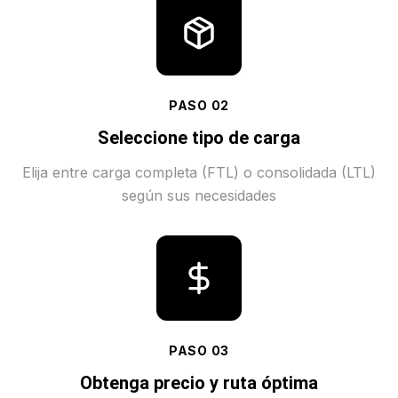
PASO
02
Seleccione tipo de carga
Elija entre carga completa (FTL) o consolidada (LTL)
según sus necesidades
PASO
03
Obtenga precio y ruta óptima