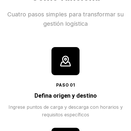
Cuatro pasos simples para transformar su
gestión logística
PASO
01
Defina origen y destino
Ingrese puntos de carga y descarga con horarios y
requisitos específicos