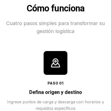
Cómo funciona
Cuatro pasos simples para transformar su
gestión logística
PASO
01
Defina origen y destino
Ingrese puntos de carga y descarga con horarios y
requisitos específicos