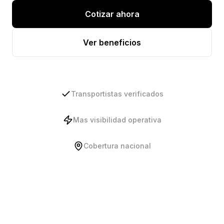
Cotizar ahora
Ver beneficios
Transportistas verificados
Mas visibilidad operativa
Cobertura nacional