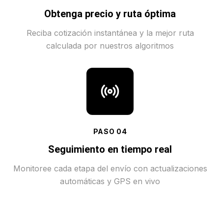
Obtenga precio y ruta óptima
Reciba cotización instantánea y la mejor ruta
calculada por nuestros algoritmos
PASO
04
Seguimiento en tiempo real
Monitoree cada etapa del envío con actualizaciones
automáticas y GPS en vivo