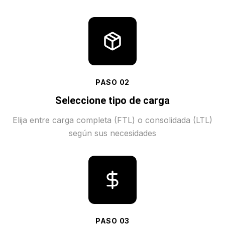
PASO
02
Seleccione tipo de carga
Elija entre carga completa (FTL) o consolidada (LTL)
según sus necesidades
PASO
03