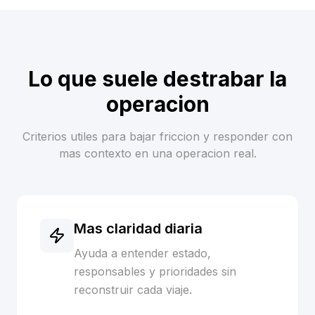
Lo que suele destrabar la
operacion
Criterios utiles para bajar friccion y responder con
mas contexto en una operacion real.
Mas claridad diaria
Ayuda a entender estado,
responsables y prioridades sin
reconstruir cada viaje.