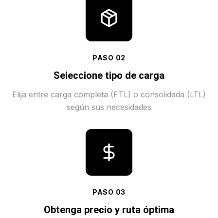
PASO
02
Seleccione tipo de carga
Elija entre carga completa (FTL) o consolidada (LTL)
según sus necesidades
PASO
03
Obtenga precio y ruta óptima