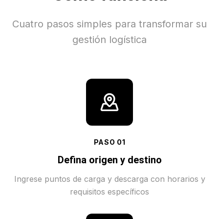
Cuatro pasos simples para transformar su
gestión logística
PASO
01
Defina origen y destino
Ingrese puntos de carga y descarga con horarios y
requisitos específicos