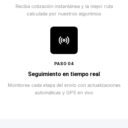
Reciba cotización instantánea y la mejor ruta
calculada por nuestros algoritmos
PASO
04
Seguimiento en tiempo real
Monitoree cada etapa del envío con actualizaciones
automáticas y GPS en vivo