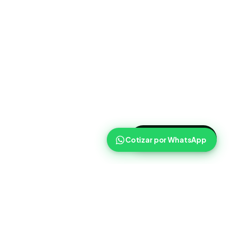
>
Cotizar ahora
Cotizar por WhatsApp
Routist
Routist ayuda a equipos de operaciones a coordinar