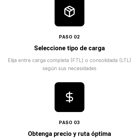
PASO
02
Seleccione tipo de carga
Elija entre carga completa (FTL) o consolidada (LTL)
según sus necesidades
PASO
03
Obtenga precio y ruta óptima