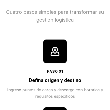
Cuatro pasos simples para transformar su
gestión logística
PASO
01
Defina origen y destino
Ingrese puntos de carga y descarga con horarios y
requisitos específicos