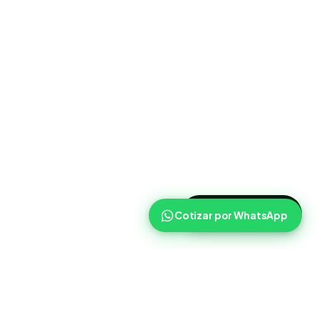
>
Cotizar ahora
Cotizar por WhatsApp
Routist