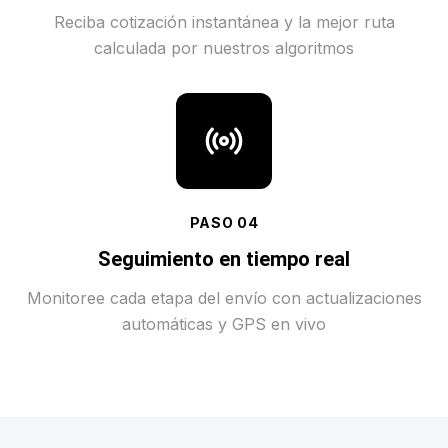
Reciba cotización instantánea y la mejor ruta
calculada por nuestros algoritmos
PASO
04
Seguimiento en tiempo real
Monitoree cada etapa del envío con actualizaciones
automáticas y GPS en vivo