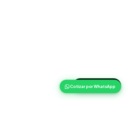
>
Cotizar ahora
Cotizar por WhatsApp
Routist