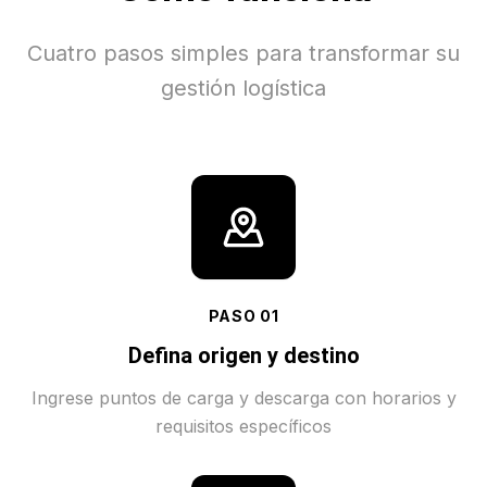
Cuatro pasos simples para transformar su
gestión logística
PASO
01
Defina origen y destino
Ingrese puntos de carga y descarga con horarios y
requisitos específicos