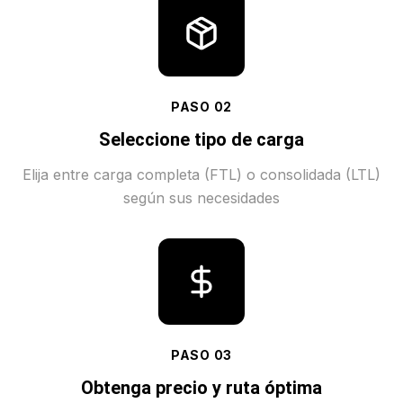
PASO
02
Seleccione tipo de carga
Elija entre carga completa (FTL) o consolidada (LTL)
según sus necesidades
PASO
03
Obtenga precio y ruta óptima