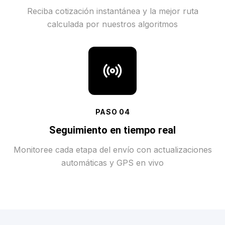
Reciba cotización instantánea y la mejor ruta
calculada por nuestros algoritmos
PASO
04
Seguimiento en tiempo real
Monitoree cada etapa del envío con actualizaciones
automáticas y GPS en vivo