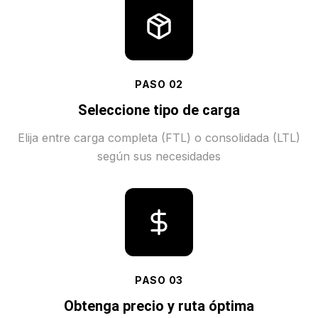
PASO
02
Seleccione tipo de carga
Elija entre carga completa (FTL) o consolidada (LTL)
según sus necesidades
PASO
03
Obtenga precio y ruta óptima