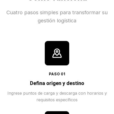
Cuatro pasos simples para transformar su
gestión logística
PASO
01
Defina origen y destino
Ingrese puntos de carga y descarga con horarios y
requisitos específicos