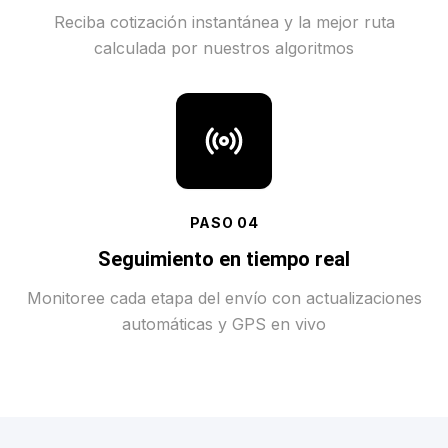
Reciba cotización instantánea y la mejor ruta
calculada por nuestros algoritmos
PASO
04
Seguimiento en tiempo real
Monitoree cada etapa del envío con actualizaciones
automáticas y GPS en vivo