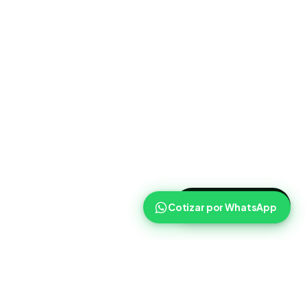
>
Cotizar ahora
Cotizar por WhatsApp
Routist