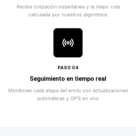
Reciba cotización instantánea y la mejor ruta
calculada por nuestros algoritmos
PASO
04
Seguimiento en tiempo real
Monitoree cada etapa del envío con actualizaciones
automáticas y GPS en vivo