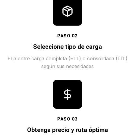
PASO
02
Seleccione tipo de carga
Elija entre carga completa (FTL) o consolidada (LTL)
según sus necesidades
PASO
03
Obtenga precio y ruta óptima