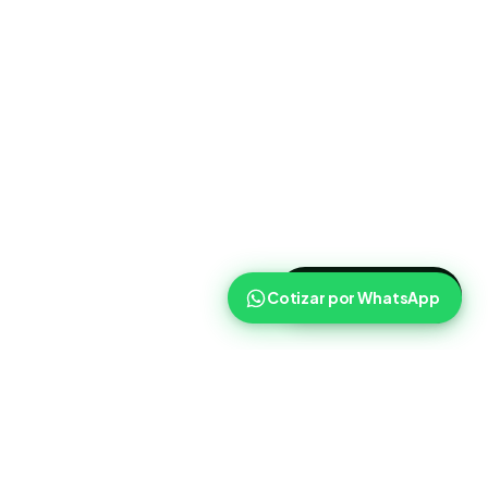
>
Cotizar ahora
Cotizar por WhatsApp
Routist
Routist ayuda a equipos de operaciones a coordinar