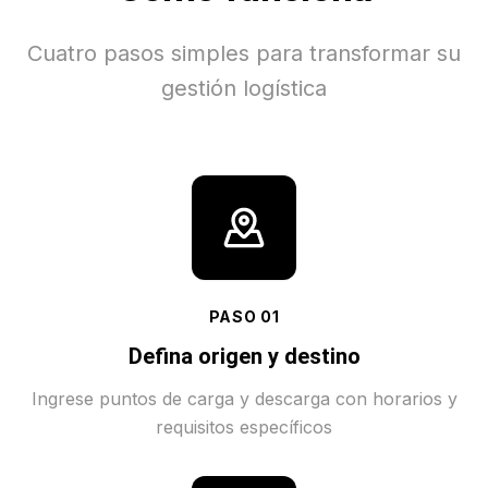
Cuatro pasos simples para transformar su
gestión logística
PASO
01
Defina origen y destino
Ingrese puntos de carga y descarga con horarios y
requisitos específicos