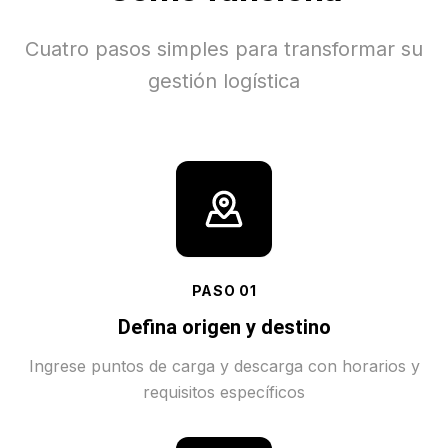
Cuatro pasos simples para transformar su
gestión logística
PASO
01
Defina origen y destino
Ingrese puntos de carga y descarga con horarios y
requisitos específicos