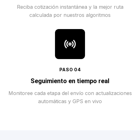
Reciba cotización instantánea y la mejor ruta
calculada por nuestros algoritmos
PASO
04
Seguimiento en tiempo real
Monitoree cada etapa del envío con actualizaciones
automáticas y GPS en vivo