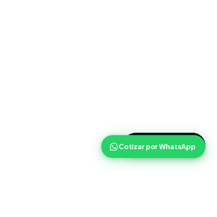
>
Cotizar ahora
Cotizar por WhatsApp
Routist