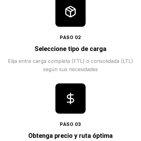
PASO
02
Seleccione tipo de carga
Elija entre carga completa (FTL) o consolidada (LTL)
según sus necesidades
PASO
03
Obtenga precio y ruta óptima