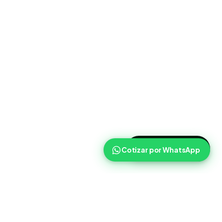
>
Cotizar ahora
Cotizar por WhatsApp
Routist