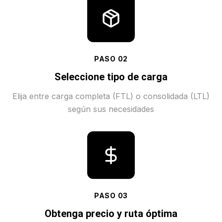
PASO
02
Seleccione tipo de carga
Elija entre carga completa (FTL) o consolidada (LTL)
según sus necesidades
PASO
03
Obtenga precio y ruta óptima