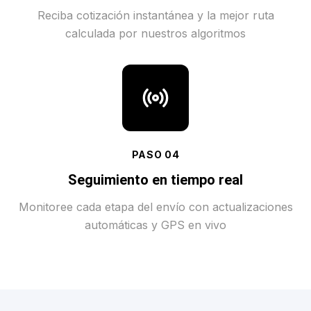
Reciba cotización instantánea y la mejor ruta
calculada por nuestros algoritmos
PASO
04
Seguimiento en tiempo real
Monitoree cada etapa del envío con actualizaciones
automáticas y GPS en vivo