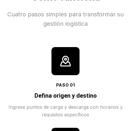
Cuatro pasos simples para transformar su
gestión logística
PASO
01
Defina origen y destino
Ingrese puntos de carga y descarga con horarios y
requisitos específicos