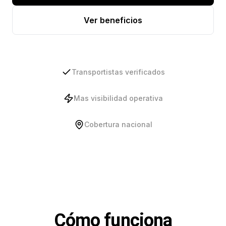
Ver beneficios
Transportistas verificados
Mas visibilidad operativa
Cobertura nacional
Cómo funciona