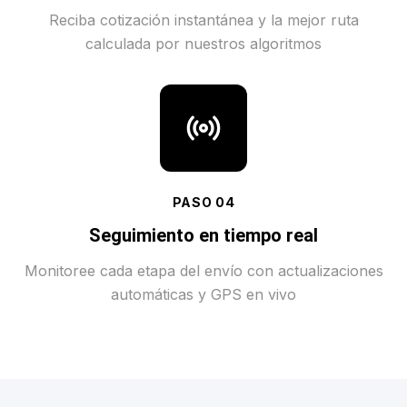
Reciba cotización instantánea y la mejor ruta
calculada por nuestros algoritmos
PASO
04
Seguimiento en tiempo real
Monitoree cada etapa del envío con actualizaciones
automáticas y GPS en vivo