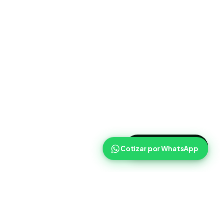
>
Cotizar ahora
Cotizar por WhatsApp
Routist