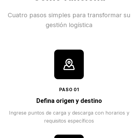
Cuatro pasos simples para transformar su
gestión logística
PASO
01
Defina origen y destino
Ingrese puntos de carga y descarga con horarios y
requisitos específicos