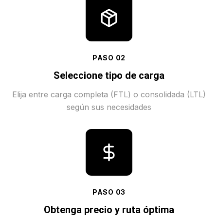
PASO
02
Seleccione tipo de carga
Elija entre carga completa (FTL) o consolidada (LTL)
según sus necesidades
PASO
03
Obtenga precio y ruta óptima