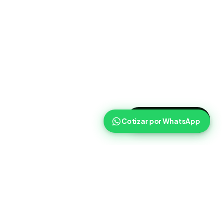
>
Cotizar ahora
Cotizar por WhatsApp
Routist
Routist ayuda a equipos de operaciones a coordinar
cargas, transportistas y seguimiento con mas claridad en el
dia a dia.