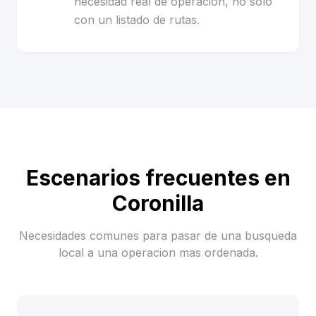
necesidad real de operacion, no solo
con un listado de rutas.
Escenarios frecuentes en
Coronilla
Necesidades comunes para pasar de una busqueda
local a una operacion mas ordenada.