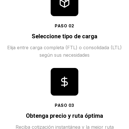
PASO
02
Seleccione tipo de carga
Elija entre carga completa (FTL) o consolidada (LTL)
según sus necesidades
PASO
03
Obtenga precio y ruta óptima
Reciba cotización instantánea y la mejor ruta