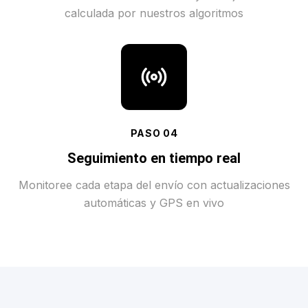
calculada por nuestros algoritmos
PASO
04
Seguimiento en tiempo real
Monitoree cada etapa del envío con actualizaciones
automáticas y GPS en vivo