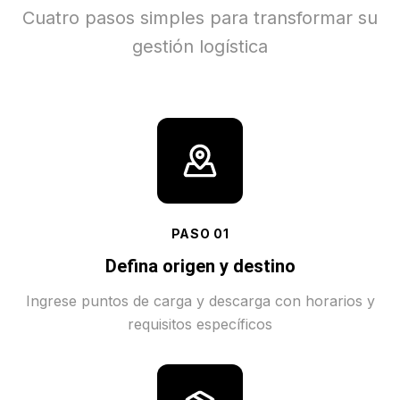
Cuatro pasos simples para transformar su
gestión logística
PASO
01
Defina origen y destino
Ingrese puntos de carga y descarga con horarios y
requisitos específicos