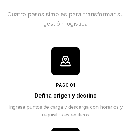
Cuatro pasos simples para transformar su
gestión logística
PASO
01
Defina origen y destino
Ingrese puntos de carga y descarga con horarios y
requisitos específicos