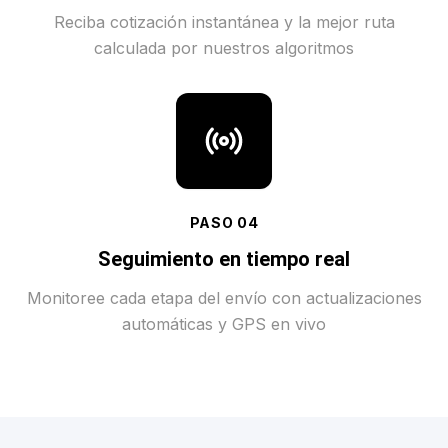
Reciba cotización instantánea y la mejor ruta
calculada por nuestros algoritmos
PASO
04
Seguimiento en tiempo real
Monitoree cada etapa del envío con actualizaciones
automáticas y GPS en vivo