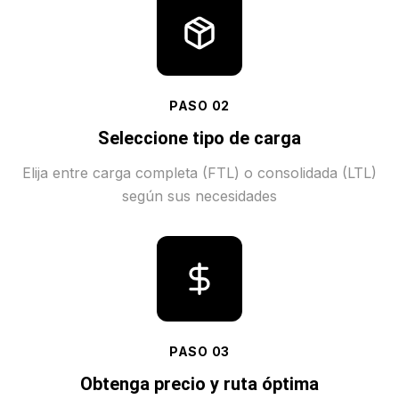
PASO
02
Seleccione tipo de carga
Elija entre carga completa (FTL) o consolidada (LTL)
según sus necesidades
PASO
03
Obtenga precio y ruta óptima