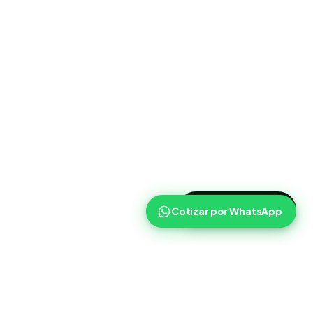
>
Cotizar ahora
Cotizar por WhatsApp
Routist