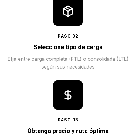
PASO
02
Seleccione tipo de carga
Elija entre carga completa (FTL) o consolidada (LTL)
según sus necesidades
PASO
03
Obtenga precio y ruta óptima