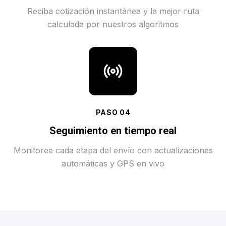
Reciba cotización instantánea y la mejor ruta
calculada por nuestros algoritmos
PASO
04
Seguimiento en tiempo real
Monitoree cada etapa del envío con actualizaciones
automáticas y GPS en vivo