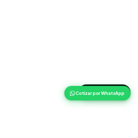
>
Cotizar ahora
Cotizar por WhatsApp
Routist