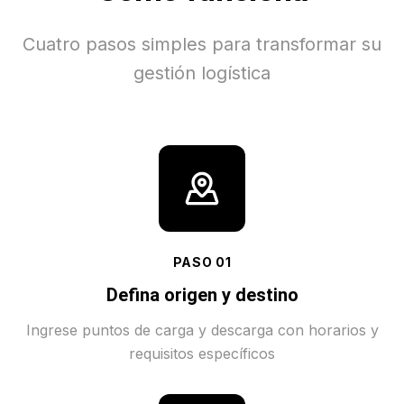
Cuatro pasos simples para transformar su
gestión logística
PASO
01
Defina origen y destino
Ingrese puntos de carga y descarga con horarios y
requisitos específicos