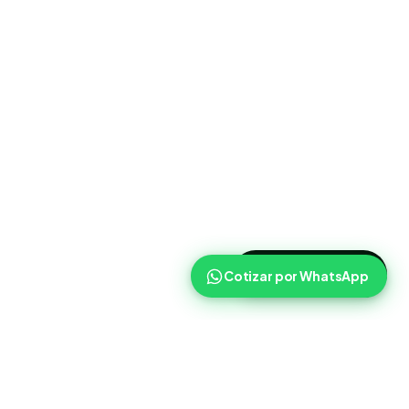
>
Cotizar ahora
Cotizar por WhatsApp
Routist