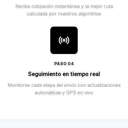
Reciba cotización instantánea y la mejor ruta
calculada por nuestros algoritmos
PASO
04
Seguimiento en tiempo real
Monitoree cada etapa del envío con actualizaciones
automáticas y GPS en vivo