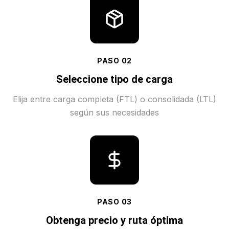
PASO
02
Seleccione tipo de carga
Elija entre carga completa (FTL) o consolidada (LTL)
según sus necesidades
PASO
03
Obtenga precio y ruta óptima