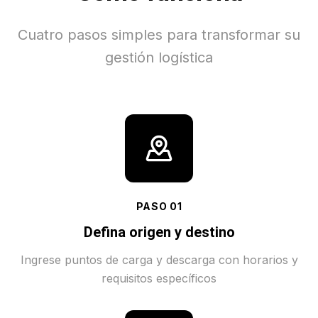
Cuatro pasos simples para transformar su
gestión logística
PASO
01
Defina origen y destino
Ingrese puntos de carga y descarga con horarios y
requisitos específicos