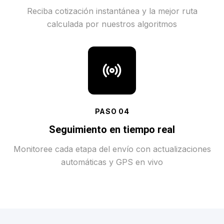
Reciba cotización instantánea y la mejor ruta
calculada por nuestros algoritmos
PASO
04
Seguimiento en tiempo real
Monitoree cada etapa del envío con actualizaciones
automáticas y GPS en vivo