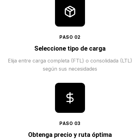
PASO
02
Seleccione tipo de carga
Elija entre carga completa (FTL) o consolidada (LTL)
según sus necesidades
PASO
03
Obtenga precio y ruta óptima