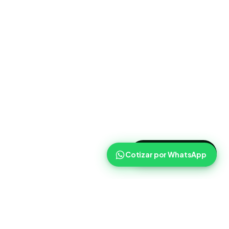
>
Cotizar ahora
Cotizar por WhatsApp
Routist