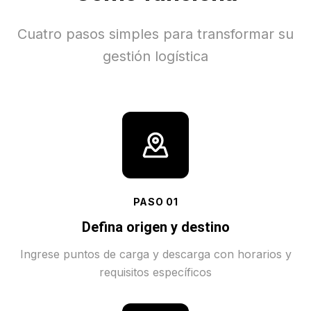
Cuatro pasos simples para transformar su
gestión logística
PASO
01
Defina origen y destino
Ingrese puntos de carga y descarga con horarios y
requisitos específicos