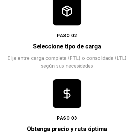
PASO
02
Seleccione tipo de carga
Elija entre carga completa (FTL) o consolidada (LTL)
según sus necesidades
PASO
03
Obtenga precio y ruta óptima