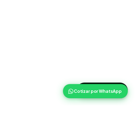
>
Cotizar ahora
Cotizar por WhatsApp
Routist