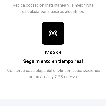
Reciba cotización instantánea y la mejor ruta
calculada por nuestros algoritmos
PASO
04
Seguimiento en tiempo real
Monitoree cada etapa del envío con actualizaciones
automáticas y GPS en vivo