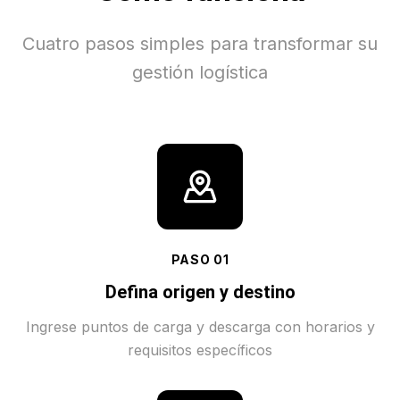
Cuatro pasos simples para transformar su
gestión logística
PASO
01
Defina origen y destino
Ingrese puntos de carga y descarga con horarios y
requisitos específicos