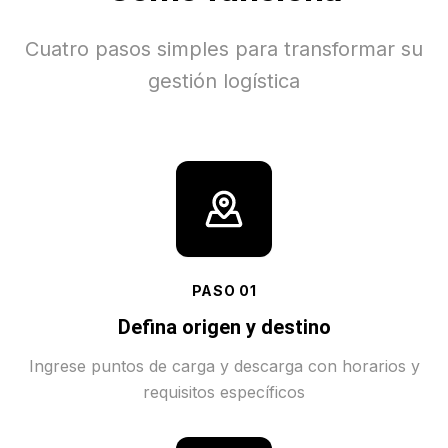
Cuatro pasos simples para transformar su
gestión logística
PASO
01
Defina origen y destino
Ingrese puntos de carga y descarga con horarios y
requisitos específicos