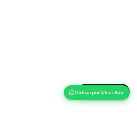
>
Cotizar ahora
Cotizar por WhatsApp
Routist