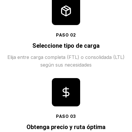
PASO
02
Seleccione tipo de carga
Elija entre carga completa (FTL) o consolidada (LTL)
según sus necesidades
PASO
03
Obtenga precio y ruta óptima