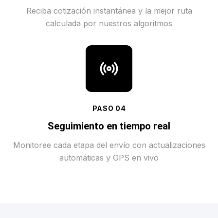
Reciba cotización instantánea y la mejor ruta
calculada por nuestros algoritmos
PASO
04
Seguimiento en tiempo real
Monitoree cada etapa del envío con actualizaciones
automáticas y GPS en vivo