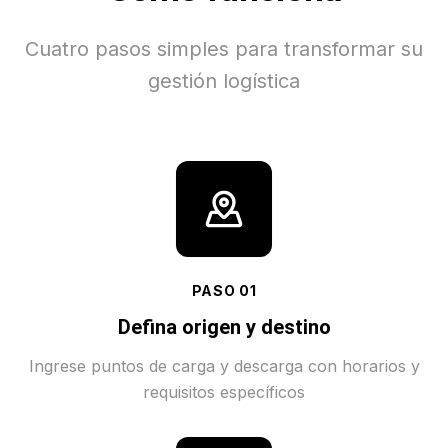
Cuatro pasos simples para transformar su
gestión logística
PASO
01
Defina origen y destino
Ingrese puntos de carga y descarga con horarios y
requisitos específicos