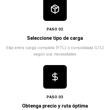
PASO
02
Seleccione tipo de carga
Elija entre carga completa (FTL) o consolidada (LTL)
según sus necesidades
PASO
03
Obtenga precio y ruta óptima