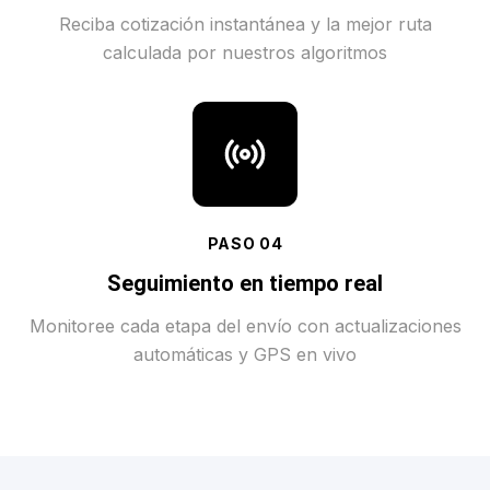
Reciba cotización instantánea y la mejor ruta
calculada por nuestros algoritmos
PASO
04
Seguimiento en tiempo real
Monitoree cada etapa del envío con actualizaciones
automáticas y GPS en vivo