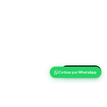
>
Cotizar ahora
Cotizar por WhatsApp
Routist