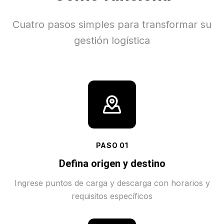
Cuatro pasos simples para transformar su
gestión logística
PASO
01
Defina origen y destino
Ingrese puntos de carga y descarga con horarios y
requisitos específicos