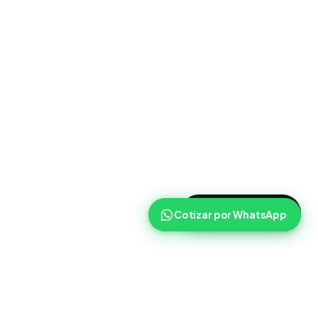
>
Cotizar ahora
Cotizar por WhatsApp
Routist