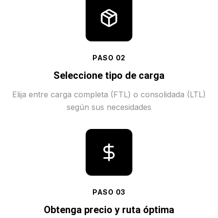
PASO
02
Seleccione tipo de carga
Elija entre carga completa (FTL) o consolidada (LTL)
según sus necesidades
PASO
03
Obtenga precio y ruta óptima