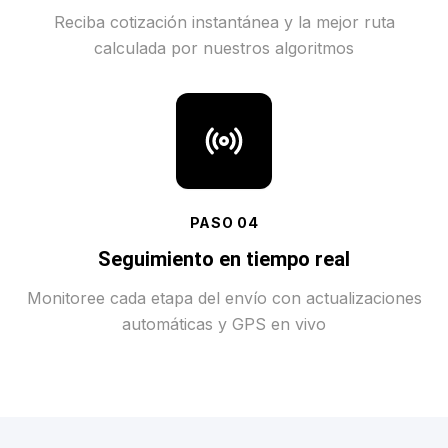
Reciba cotización instantánea y la mejor ruta
calculada por nuestros algoritmos
PASO
04
Seguimiento en tiempo real
Monitoree cada etapa del envío con actualizaciones
automáticas y GPS en vivo