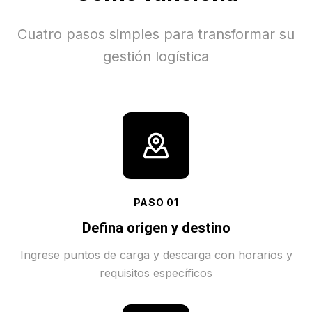
Cuatro pasos simples para transformar su
gestión logística
PASO
01
Defina origen y destino
Ingrese puntos de carga y descarga con horarios y
requisitos específicos