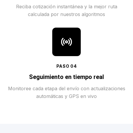
Reciba cotización instantánea y la mejor ruta
calculada por nuestros algoritmos
PASO
04
Seguimiento en tiempo real
Monitoree cada etapa del envío con actualizaciones
automáticas y GPS en vivo