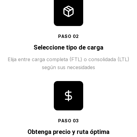
PASO
02
Seleccione tipo de carga
Elija entre carga completa (FTL) o consolidada (LTL)
según sus necesidades
PASO
03
Obtenga precio y ruta óptima