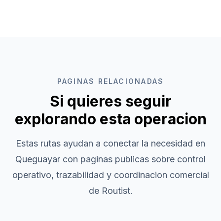
PAGINAS RELACIONADAS
Si quieres seguir
explorando esta operacion
Estas rutas ayudan a conectar la necesidad en
Queguayar
con paginas publicas sobre control
operativo, trazabilidad y coordinacion comercial
de Routist.