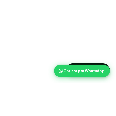
>
Cotizar ahora
Cotizar por WhatsApp
Routist
Routist ayuda a equipos de operaciones a coordinar